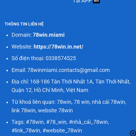
Tải APP
THÔNG TIN LIÊN HỆ
Domain:
78win.miami
Website:
https://78win.in.net/
Số điện thoại: 0338574525
Email:
78winmiami.contacts@gmail.com
Địa chỉ: 168-186 Tân Thới Nhất 1A, Tân Thới Nhất,
Quận 12, Hồ Chí Minh, Việt Nam
Từ khoá liên quan: 78win, 78 win, nhà cái 78win,
link 78win, website 78win
Tags: #78win, #78_win, #nhà_cái_78win,
#link_78win, #website_78win