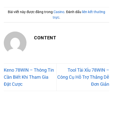
Bài viết này được đăng trong
Casino
. Đánh dấu
liên kết thường
trực
.
CONTENT
Keno 78WIN – Thông Tin
Tool Tài Xỉu 78WIN –
Cần Biết Khi Tham Gia
Công Cụ Hỗ Trợ Thắng Dễ
Đặt Cược
Đơn Giản