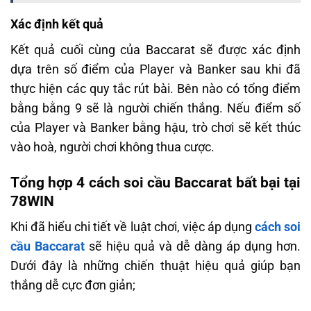
Xác định kết quả
Kết quả cuối cùng của Baccarat sẽ được xác định
dựa trên số điểm của Player và Banker sau khi đã
thực hiện các quy tắc rút bài. Bên nào có tổng điểm
bằng bằng 9 sẽ là người chiến thắng. Nếu điểm số
của Player và Banker bằng hậu, trò chơi sẽ kết thúc
vào hoà, người chơi không thua cược.
Tổng hợp 4 cách soi cầu Baccarat bất bại tại
78WIN
Khi đã hiểu chi tiết về luật chơi, việc áp dụng
cách soi
cầu Baccarat
sẽ hiệu quả và dễ dàng áp dụng hơn.
Dưới đây là những chiến thuật hiệu quả giúp bạn
thắng dễ cực đơn giản;