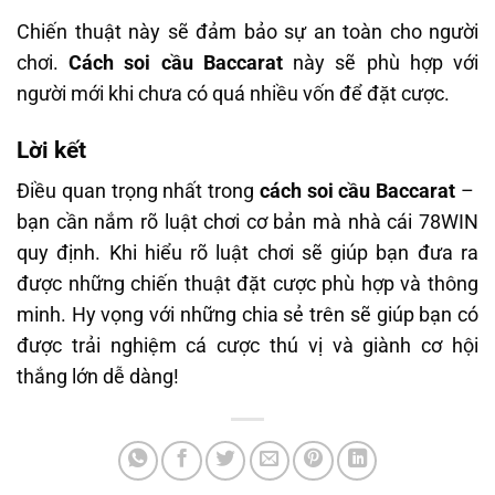
Chiến thuật này sẽ đảm bảo sự an toàn cho người
chơi.
Cách soi cầu Baccarat
này sẽ phù hợp với
người mới khi chưa có quá nhiều vốn để đặt cược.
Lời kết
Điều quan trọng nhất trong
cách soi cầu Baccarat
–
bạn cần nắm rõ luật chơi cơ bản mà nhà cái 78WIN
quy định. Khi hiểu rõ luật chơi sẽ giúp bạn đưa ra
được những chiến thuật đặt cược phù hợp và thông
minh. Hy vọng với những chia sẻ trên sẽ giúp bạn có
được trải nghiệm cá cược thú vị và giành cơ hội
thắng lớn dễ dàng!