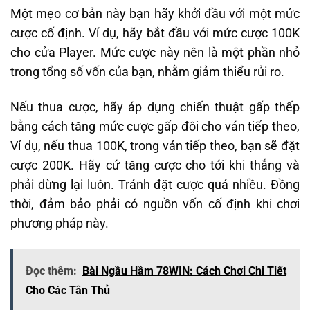
Một mẹo cơ bản này bạn hãy khởi đầu với một mức
cược cố định. Ví dụ, hãy bắt đầu với mức cược 100K
cho cửa Player. Mức cược này nên là một phần nhỏ
trong tổng số vốn của bạn, nhằm giảm thiểu rủi ro.
Nếu thua cược, hãy áp dụng chiến thuật gấp thếp
bằng cách tăng mức cược gấp đôi cho ván tiếp theo,
Ví dụ, nếu thua 100K, trong ván tiếp theo, bạn sẽ đặt
cược 200K.
Hãy cứ tăng cược cho tới khi thắng và
phải dừng lại luôn. Tránh đặt cược quá nhiều. Đồng
thời, đảm bảo phải có nguồn vốn cố định khi chơi
phương pháp này.
Đọc thêm:
Bài Ngầu Hầm 78WIN: Cách Chơi Chi Tiết
Cho Các Tân Thủ