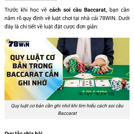
Trước khi học về
cách soi cầu Baccarat,
bạn cần
nắm rõ quy định về luật chơi tại nhà cái 78WIN. Dưới
đây là chi tiết về luật đặt cược đơn giản:
Quy luật cơ bản cần ghi nhớ khi tìm hiểu cách soi cầu
Baccarat
Quy tắc chia bài