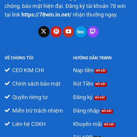
chóng, bảo mật hiện đại. Đăng ký tài khoản 78 win
tại link
https://78win.in.net/
nhận thưởng ngay.
VỀ CHÚNG TÔI
HƯỚNG DẪN 78WIN
CEO KIM CHI
Nạp tiền
Chính sách bảo mật
Rút Tiền
Quyền riêng tư
Đăng ký
Miễn trừ trách nhiệm
Đăng nhập
Liên hệ CSKH
Khuyến mãi