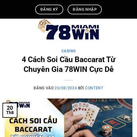
Bỏ
ĐĂNG KÝ
ĐĂNG NHẬP
qua
nội
dung
CASINO
4 Cách Soi Cầu Baccarat Từ
Chuyên Gia 78WIN Cực Dễ
ĐĂNG VÀO
20/08/2024
BỞI
CONTENT
20
Th8